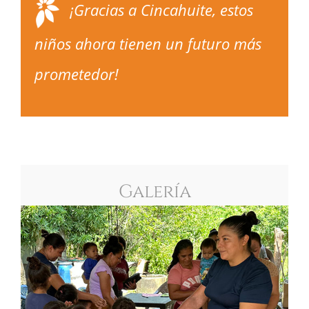
¡Gracias a Cincahuite, estos
niños ahora tienen un futuro más
prometedor!
Galería