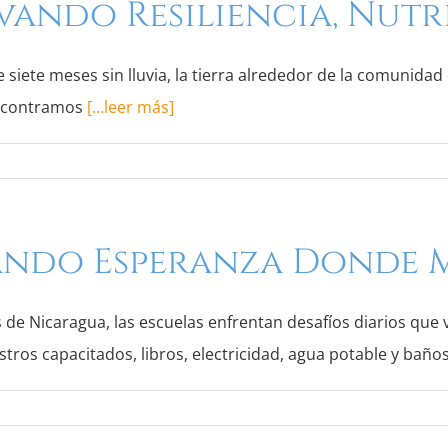
vando Resiliencia, Nut
iete meses sin lluvia, la tierra alrededor de la comunidad d
encontramos
[…leer más]
ando Esperanza Donde M
e Nicaragua, las escuelas enfrentan desafíos diarios que 
tros capacitados, libros, electricidad, agua potable y baño