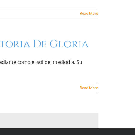
Read More
storia De Gloria
radiante como el sol del mediodía. Su
Read More