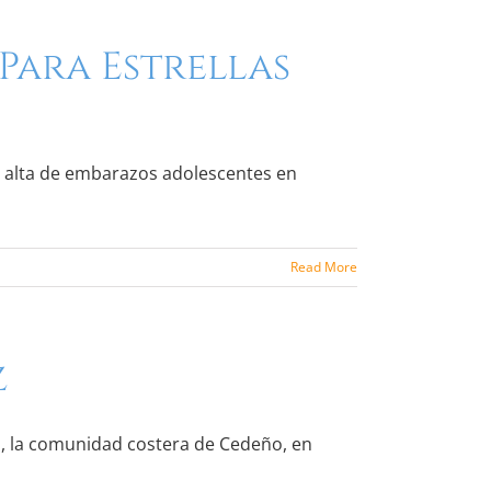
Para Estrellas
s alta de embarazos adolescentes en
Read More
z
a, la comunidad costera de Cedeño, en