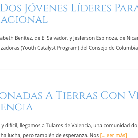
Dos Jóvenes Líderes Par
nacional
abeth Benítez, de El Salvador, y Jesferson Espinoza, de Nic
lizadoras (Youth Catalyst Program) del Consejo de Columbia
onadas A Tierras Con Vi
lencia
 difícil, llegamos a Tulares de Valencia, una comunidad d
cha lucha, pero también de esperanza. Nos
[…leer más]