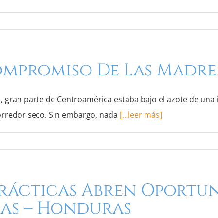
mpromiso De Las Madres
, gran parte de Centroamérica estaba bajo el azote de una 
corredor seco. Sin embargo, nada
[…leer más]
Prácticas Abren Oportu
as – Honduras