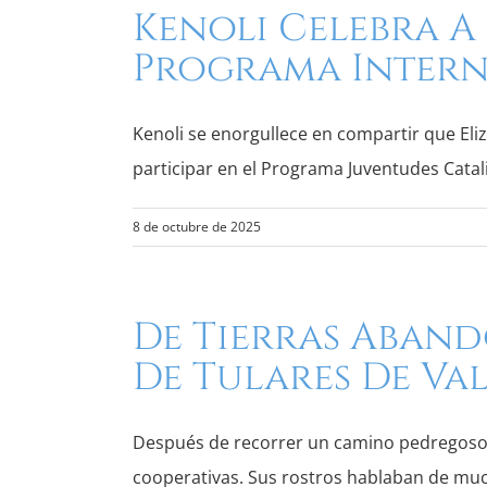
Kenoli Celebra A 
Programa Inter
Kenoli se enorgullece en compartir que Eliz
participar en el Programa Juventudes Cata
8 de octubre de 2025
De Tierras Aband
De Tulares De Va
Después de recorrer un camino pedregoso y
cooperativas. Sus rostros hablaban de mu