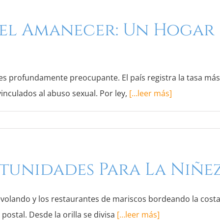
l Amanecer: Un Hogar 
 es profundamente preocupante. El país registra la tasa má
vinculados al abuso sexual. Por ley,
[…leer más]
tunidades Para La Niñe
revolando y los restaurantes de mariscos bordeando la cost
ostal. Desde la orilla se divisa
[…leer más]