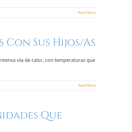
Read More
 Con Sus Hijos/as
intensa ola de calor, con temperaturas que
Read More
nidades Que