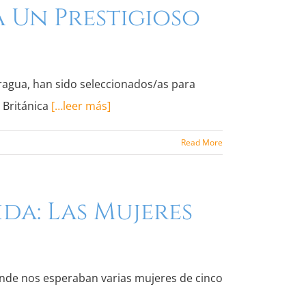
a Un Prestigioso
aragua, han sido seleccionados/as para
 Británica
[…leer más]
Read More
da: Las Mujeres
onde nos esperaban varias mujeres de cinco