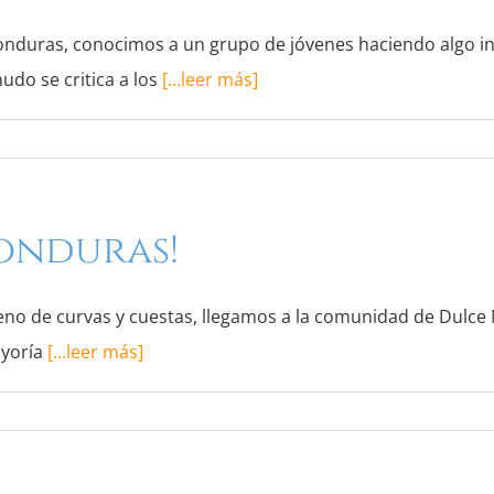
 Honduras, conocimos a un grupo de jóvenes haciendo algo 
do se critica a los
[…leer más]
onduras!
leno de curvas y cuestas, llegamos a la comunidad de Dulce
ayoría
[…leer más]